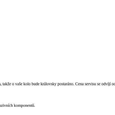
takže o vaše kolo bude královsky postaráno. Cena servisu se odvíjí od
kluzivních komponentů.