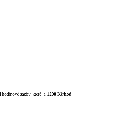
 hodinové sazby, která je
1200 Kč/hod
.